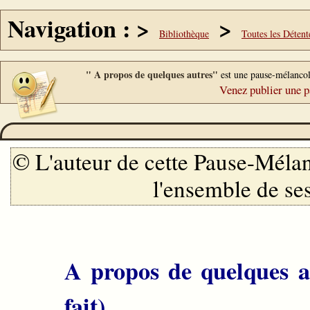
Navigation : >
>
Bibliothèque
Toutes les Détent
" A propos de quelques autres"
est une pause-mélancol
Venez publier une p
© L'auteur de cette Pause-Mélanc
l'ensemble de se
A propos de quelques a
fait)