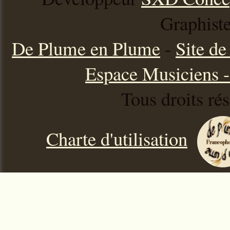
Graphist
De Plume en Plume
-
Site d
Espace Musiciens - 
Tous droits ré
Charte d'utilisation