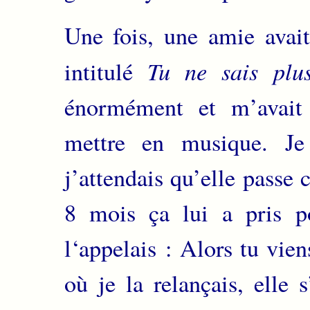
Une fois, une amie avait
Tu ne sais plu
intitulé
énormément et m’avait
mettre en musique. Je
j’attendais qu’elle passe 
8 mois ça lui a pris po
l‘appelais : Alors tu vi
où je la relançais, elle 