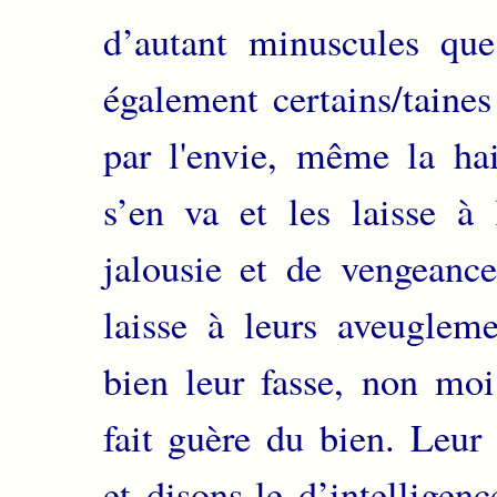
d’autant minuscules que 
également certains/taines
par l'envie, même la h
s’en va et les laisse à
jalousie et de vengeance
laisse à leurs aveugleme
bien leur fasse, non moi
fait guère du bien. Leu
et disons-le d’intelligen