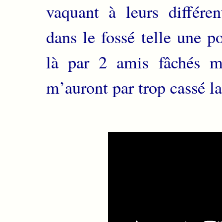
vaquant à leurs différen
dans le fossé telle une p
là par 2 amis fâchés me 
m’auront par trop cassé 