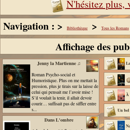
N'hésitez plus,
Navigation : >
>
Bibliothèque
Tous les Romans
Affichage des pub
Jenny la Martienne ♫
La
Roman Psycho-social et
Humoristique. Plus on me mettait la
pression, plus je tirais sur la laisse de
celui qui pensait me l’avoir mise !
À 
S’il voulait la tenir, il allait devoir
courir… suffisait pas de siffler entre
s...
Un bel
Dans L'ombre
Na