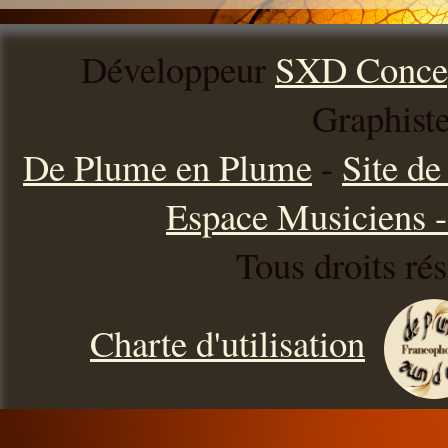
Développeur
SXD Conce
Graphist
De Plume en Plume
-
Site d
Espace Musiciens - 
Tous droits ré
Charte d'utilisation