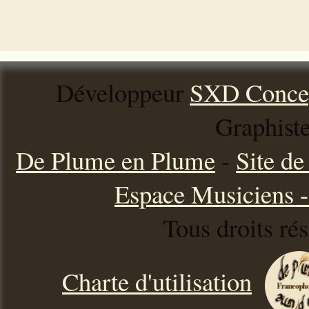
Développeur
SXD Conce
Graphist
De Plume en Plume
-
Site d
Espace Musiciens - 
Tous droits ré
Charte d'utilisation