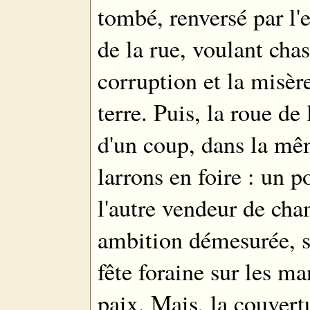
tombé, renversé par l'e
de la rue, voulant cha
corruption et la misèr
terre. Puis, la roue de 
d'un coup, dans la mê
larrons en foire : un po
l'autre vendeur de ch
ambition démesurée, se
fête foraine sur les ma
paix. Mais, la couvert