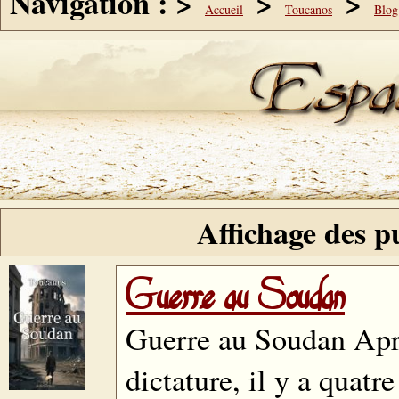
Navigation : >
>
>
Accueil
Toucanos
Blog
Affichage des pu
Guerre au Soudan
Guerre au Soudan Aprè
dictature, il y a quatr