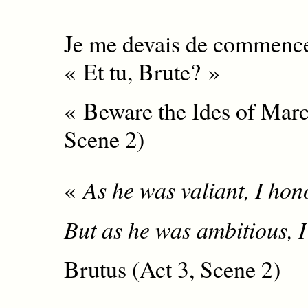
Je me devais de commence
« Et tu, Brute? »
« Beware the Ides of Marc
Scene 2)
«
As he was valiant, I hon
But as he was ambitious, I
Brutus (Act 3, Scene 2)