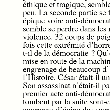
éthique et tragique, sembl
peu. La seconde partie se f
épique voire anti-démocra
semble se perdre dans les
violence. 32 coups de poig
fois cette extrémité d’horr
t-il de la démocratie ? Qu
mise en route de la machin
engrenage de beaucoup d’h
l’Histoire. César était-il un
Son assassinat n’était-il p
premier acte anti-démocrat
tombent par la suite sont-
couronne d’épine des sacri