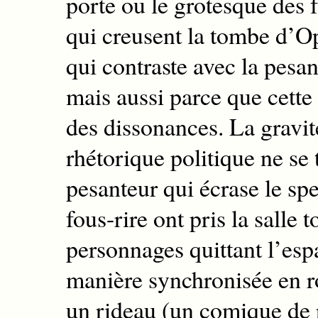
porte ou le grotesque des
f
qui creusent la tombe d’O
qui contraste avec la pesa
mais aussi parce que
cette
des dissonances.
L
a gravit
rhétorique politique ne se
pesanteur qui écrase le sp
fous-rire ont pris la salle t
personnages quittant l’esp
manière synchronisée en ro
un rideau (un comique de r