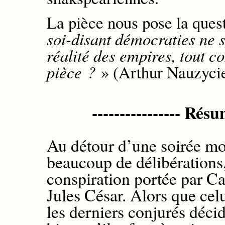
La pièce nous pose la
quest
soi-disant démocraties ne s
réalité des empires, tout
pièce ?
»
(Arthur Nauzycie
----------------
R
ésum
Au détour d’une soirée m
beaucoup de délibérations
conspiration portée par Ca
Jules César. Alors que celu
les derniers conjurés déci