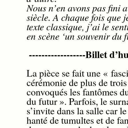
Nous n’en avons pas fini a
siècle. A chaque fois que 
texte classique, j’ai le se
en scène ‘un souvenir du f
------------------Billet d’h
La pièce se fait une
«
fasc
cérémonie de plus de trois
convoqués les fantômes du 
du futur ».
Parfois, le surn
s’invite
dans la salle car
l
e
hanté de
tumultes et de
fa