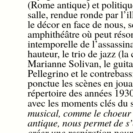
(Rome antique) et politiqu
salle, rendue ronde par l’i
le décor en face de nous, s
amphithéâtre où peut réson
intemporelle de l’assassin
hauteur, le trio de jazz (l
Marianne Solivan, le guita
Pellegrino et le contrebas
ponctue les scènes en joua
répertoire des années 193
avec les moments clés du 
musical, comme le choeur 
antique, nous permet de s’e
créer une respiration pour