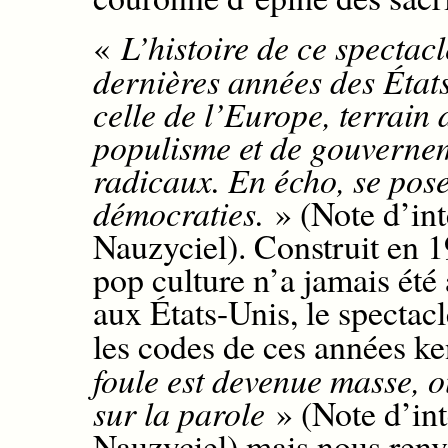
«
L’histoire de ce spectacl
dernières années des États
celle de l’Europe, terrain
populisme et de gouvernem
radicaux. En écho, se pose
démocraties.
» (Note d’int
Nauzyciel).
Construit en 
pop culture n’a jamais ét
aux États-Unis, le spectac
les codes de ces années k
foule est devenue masse, o
sur la parole
» (Note d’in
Nauzyciel) mais
nous ren