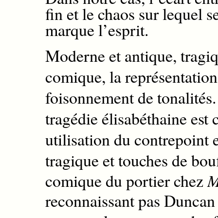
fin et le chaos sur lequel s
marque l’esprit.
Moderne et antique, tragiqu
comique, la représentation 
foisonnement
de tonalité
s.
tragédie élisabéthaine
est 
utilisation du
contrepoint 
tragique et
touches de
bou
comique du portier chez
M
reconnaissant pas Duncan q