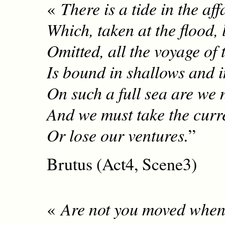
«
There is a tide in the aff
Which, taken at the flood, 
Omitted, all the voyage of t
Is bound in shallows and i
On such a full sea are we 
And we must take the curre
Or lose our ventures.
”
Brutus (Act4, Scene3)
«
Are not you moved when 