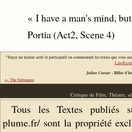
« I have a man's mind, bu
Portia (Act2, Scene 4)
"Soyez un lecteur actif et participatif en commentant les textes que vous aim
Lire/Ecri
Julius Caesar - Billet d'
← The Substance
Critique de Film, Théatre, s
Tous les Textes publiés s
plume.fr/ sont la propriété exc