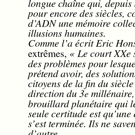
longue chaîne qui, depuis 
pour encore des siècles, c
d’ADN une mémoire collect
illusions humaines.
Comme l’a écrit Eric Ho
extrêmes,
« Le court XXe 
des problèmes pour lesque
prétend avoir, des solution
citoyens de la fin du siècl
direction du 3
millénaire, 
e
brouillard planétaire qui l
seule certitude est qu’une 
s’est terminée. Ils ne sav
d’autre.