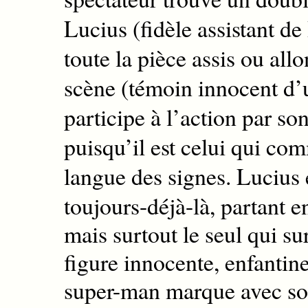
Lucius (fidèle assistant de
toute la pièce assis ou all
scène (témoin
innocent d
participe à l’action par so
puisqu’il est celui qui co
langue des signes
.
Lucius 
toujours-déjà-là, partant e
mais surtout le seul qui sur
figure innocente, enfantin
super-man marque avec so