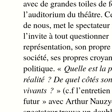
avec de grandes toiles de 
l’auditorium du théâtre.
Ce
de nous,
met le
spectateur
l’invite à tout questionner 
représentation, son propre
société, ses propres croyan
politique. «
Quelle est la p
réalité ? De quel côtés son
vivants ?
»
(c.f l’entreti
futur » avec Arthur Nauzy
spectateur trouve un doubl