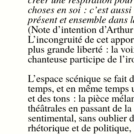
choses en soi : c’est aussi
présent et ensemble dans l
(Note d’intention d’Arthur
L’incongruité de cet appo
plus grande liberté : la vo
chanteuse participe de l’i
L’espace scénique se fait
d
temps,
et
en même temps
et des tons
:
la pièce
mélan
théâtra
les
en passant de la
sentimental, sans oublier
rhétorique et de politique,