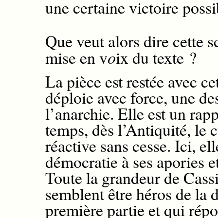
une certaine victoire poss
Q
u
e veut alors dire cette 
mise en v
o
ix du texte ?
La pièce est restée avec ce
déploie avec force, une de
l’anarchie. Elle est un rap
temps, dès l’Antiquité, le 
réactive sans cesse. Ici, el
démocratie à ses apories e
Toute la grandeur de Cassi
semblent être héros de la 
première partie et qui ré