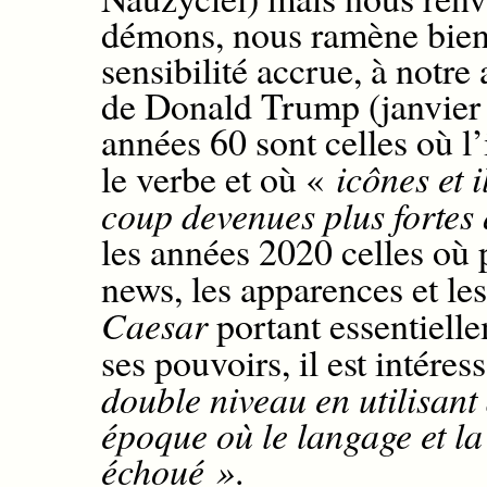
démons, nous ramène bien
sensibilité accrue,
à notre 
de Donald Trump (janvier
années 60 sont celles où l
le verbe et où «
icônes et i
coup devenues plus fortes
les années 2020 celles où 
news,
les
apparences et
le
Caesar
portant essentielle
ses pouvoirs, il est intéres
double niveau en utilisant
époque où le langage et la
échoué »
.