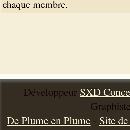
chaque membre.
Développeur
SXD Conce
Graphist
De Plume en Plume
-
Site d