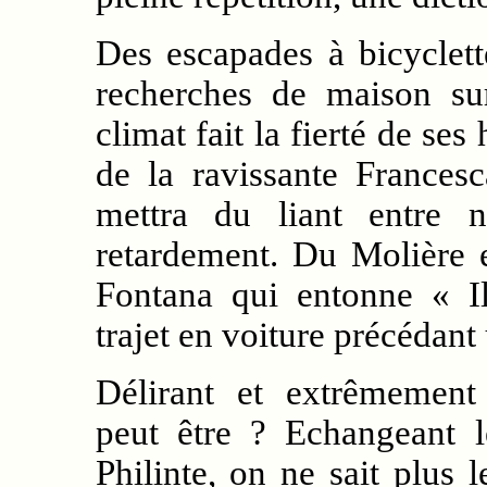
Des escapades à bicyclett
recherches de maison sur
climat fait la fierté de ses
de la ravissante Frances
mettra du liant entre
retardement. Du Molière
Fontana qui entonne « I
trajet en voiture précédan
Délirant et extrêmemen
peut être ? Echangeant l
Philinte, on ne sait plus 