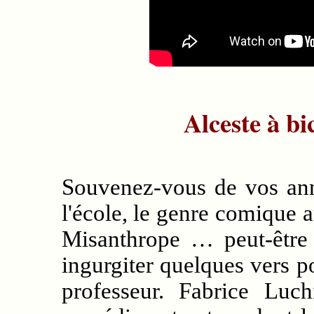
Alceste à bi
Souvenez-vous de vos ann
l'école, le genre comique a
Misanthrope … peut-êtr
ingurgiter quelques vers po
professeur. Fabrice Luch