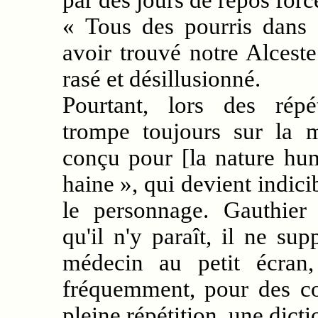
par des jours de repos for
« Tous des pourris dans 
avoir trouvé notre Alces
rasé et désillusionné.
Pourtant, lors des répé
trompe toujours sur la 
conçu pour [la nature hu
haine », qui devient indici
le personnage. Gauthier 
qu'il n'y paraît, il ne su
médecin au petit écran
fréquemment, pour des c
pleine répétition, une dic