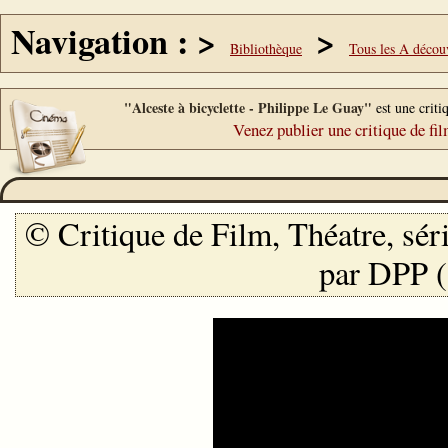
Navigation : >
>
Bibliothèque
Tous les A décou
"Alceste à bicyclette - Philippe Le Guay"
est une criti
Venez publier une critique de fil
© Critique de Film, Théatre, sé
par DPP
(