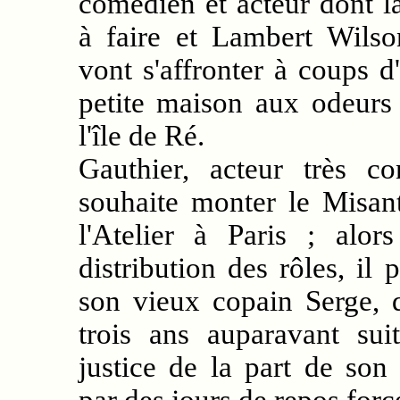
comédien et acteur dont la
à faire et Lambert Wilso
vont s'affronter à coups d
petite maison aux odeurs
l'île de Ré.
Gauthier, acteur très c
souhaite monter le Misan
l'Atelier à Paris ; alo
distribution des rôles, il 
son vieux copain Serge, q
trois ans auparavant su
justice de la part de son 