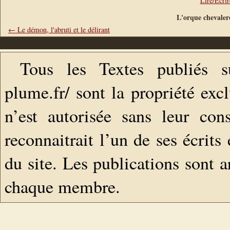
Lire/Ecri
L'orque chevale
← Le démon, l'abruti et le délirant
Tous les Textes publiés s
plume.fr/ sont la propriété exc
n’est autorisée sans leur con
reconnaitrait l’un de ses écrits
du site. Les publications sont a
chaque membre.