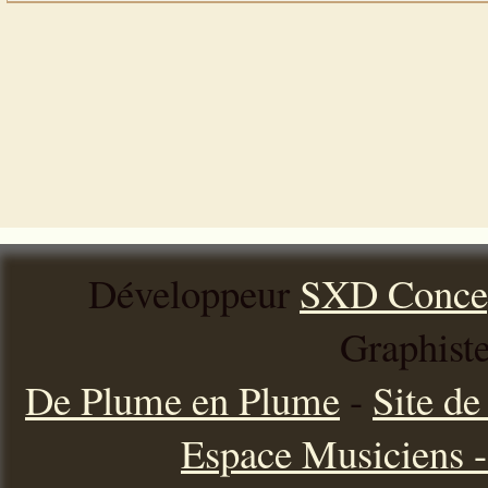
Développeur
SXD Conce
Graphist
De Plume en Plume
-
Site d
Espace Musiciens - 