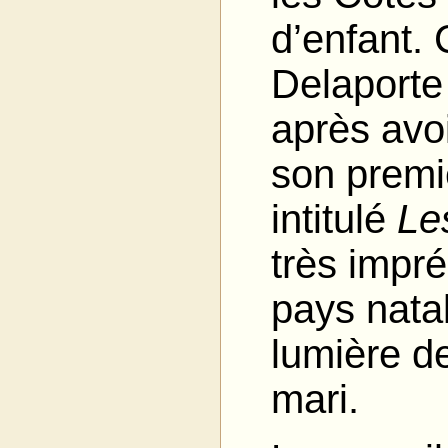
d’enfant.
Delaporte
après avo
son premi
intitulé
Le
très impr
pays natal
lumière de
mari.