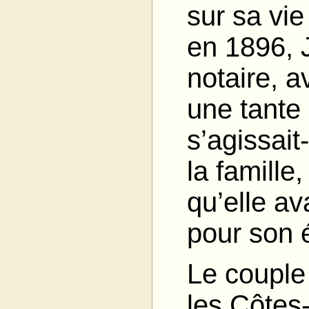
sur sa vie
en 1896, 
notaire, a
une tante
s’agissait
la famille
qu’elle av
pour son 
Le couple 
les Côtes