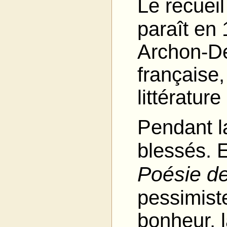
Le recueil
paraît en 
Archon-D
française,
littérature
Pendant la
blessés. E
Poésie de
pessimiste
bonheur, la