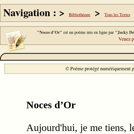
Navigation : >
>
Bibliothèque
Tous les Textes
"Noces d’Or"
"Jacky De
est un poème mis en ligne par
Venez p
© Poème protégé numériquement 
Noces d’Or
Aujourd'hui, je me tiens, 