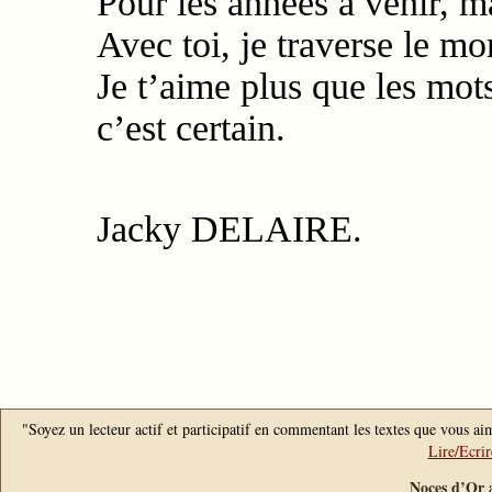
Pour les années à venir, m
Avec toi, je traverse le m
Je t’aime plus que les mots
c’est certain.
Jacky DELAIRE.
"Soyez un lecteur actif et participatif en commentant les textes que vous aim
Lire/Ecri
Noces d’Or
a