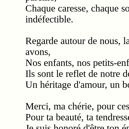
Chaque caresse, chaque so
indéfectible.
Regarde autour de nous, l
avons,
Nos enfants, nos petits-enf
Ils sont le reflet de notre
Un héritage d'amour, un bo
Merci, ma chérie, pour ce
Pour ta beauté, ta tendres
Je suis honoré d'être ton é