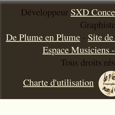
Développeur
SXD Conce
Graphist
De Plume en Plume
-
Site d
Espace Musiciens - 
Tous droits ré
Charte d'utilisation