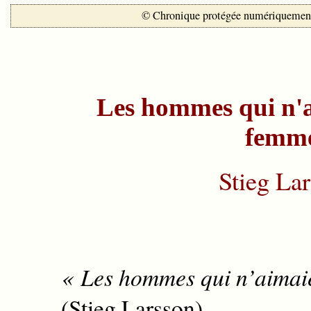
© Chronique protégée numériquemen
Les hommes qui n'a
femm
Stieg La
« Les hommes qui n’aimaie
(Stieg Larsson)