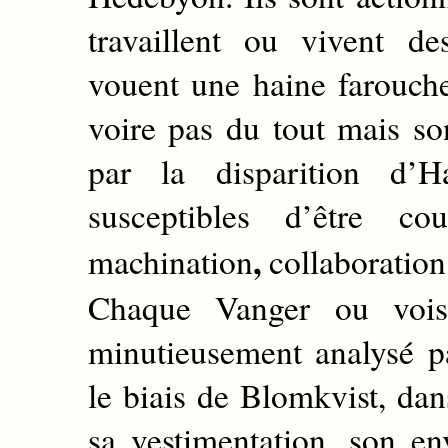
travaillent ou vivent de
vouent une haine farouche
voire pas du tout mais so
par la disparition d’
susceptibles d’être co
,
machination
collaboration
Chaque Vanger ou vois
minutieusement analysé p
le biais de Blomkvist, da
sa vestimentation, son 