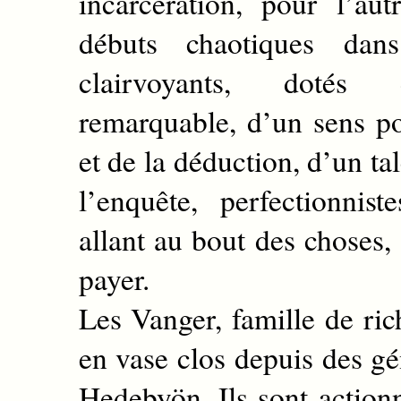
incarcération, pour l’au
débuts chaotiques dan
clairvoyants, dotés d
remarquable, d’un sens po
et de la déduction, d’un ta
l’enquête, perfectionnist
allant au bout des choses,
payer.
Les Vanger, famille de rich
en vase clos depuis des gé
Hedebyön. Ils sont actionn