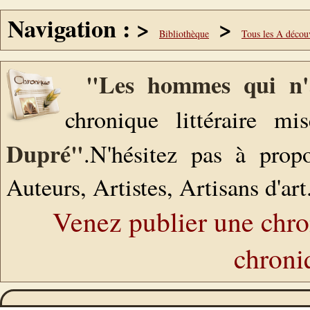
Navigation : >
>
Bibliothèque
Tous les A décou
"Les hommes qui n'
chronique littéraire 
Dupré"
.N'hésitez pas à propo
Auteurs, Artistes, Artisans d'art.
Venez publier une chron
chroniq