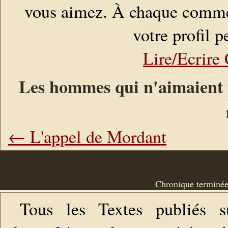
vous aimez. À chaque comment
votre profil pe
Lire/Ecrir
Les hommes qui n'aimaient 
← L'appel de Mordant
Chronique terminée
Tous les Textes publiés s