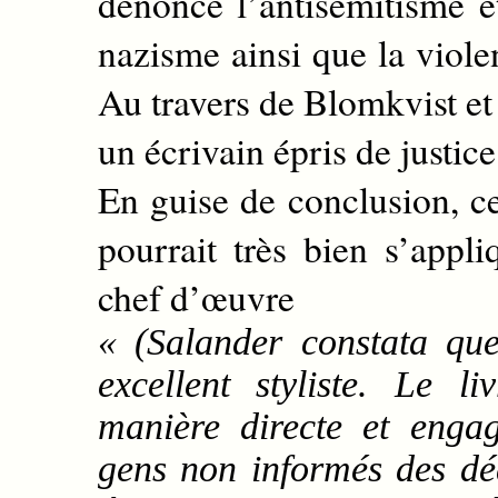
dénonce l’antisémitisme 
nazisme ainsi que la viole
Au travers de Blomkvist et
un écrivain épris de justice
En guise de conclusion, ce
pourrait très bien s’appli
chef d’œuvre
« (Salander constata que
excellent styliste. Le li
manière directe et enga
gens non informés des dé