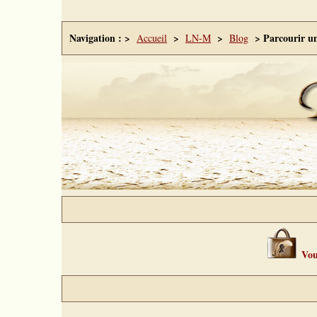
Navigation : >
>
>
> Parcourir un
Accueil
LN-M
Blog
Vous