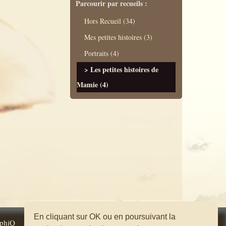
Parcourir par recueils :
Hors Recueil (34)
Mes petites histoires (3)
Portraits (4)
Les petites histoires de
Mamie (4)
En cliquant sur OK ou en poursuivant la
phiQ