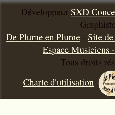
Développeur
SXD Conce
Graphist
De Plume en Plume
-
Site d
Espace Musiciens - 
Tous droits ré
Charte d'utilisation