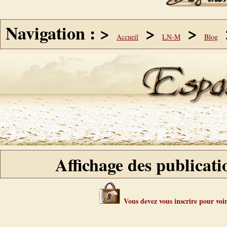
Navigation : >
>
>
Accueil
LN-M
Blog
Affichage des publicati
Vous devez vous inscrire pour voir 