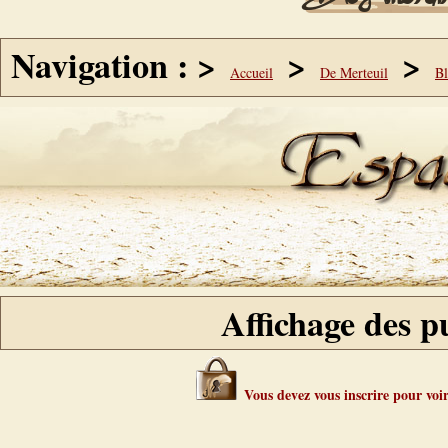
Navigation : >
>
>
Accueil
De Merteuil
B
Affichage des pu
Vous devez vous inscrire pour voir 