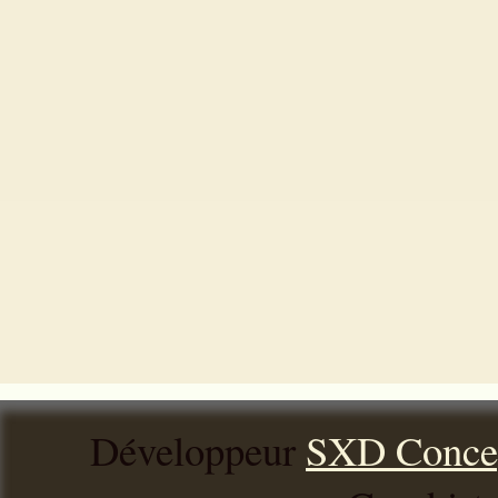
Développeur
SXD Conce