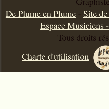
Graphist
De Plume en Plume
-
Site d
Espace Musiciens - 
Tous droits ré
Charte d'utilisation