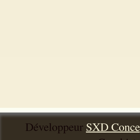
Développeur
SXD Conce