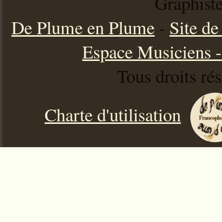
Graphist
De Plume en Plume
-
Site d
Espace Musiciens - 
Tous droits ré
Charte d'utilisation