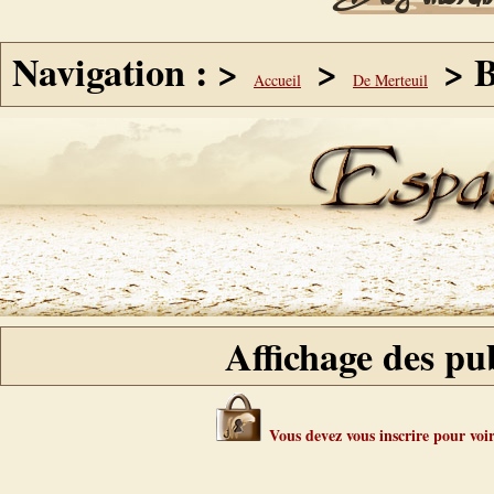
Navigation : >
>
> B
Accueil
De Merteuil
Affichage des pub
Vous devez vous inscrire pour voir 