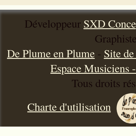
Développeur
SXD Conce
Graphist
De Plume en Plume
-
Site d
Espace Musiciens - 
Tous droits ré
Charte d'utilisation