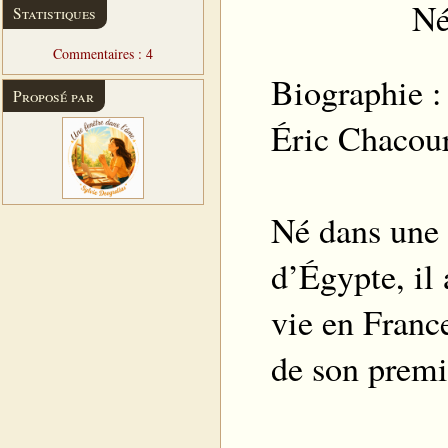
Né
Statistiques
Commentaires : 4
Biographie :
Proposé par
Éric Chacour
Né dans une 
d’Égypte, il
vie en France
de son premi