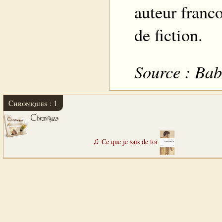
auteur franc
de fiction.
Source : Bab
Chroniques : 1
Chroniques
♫
Ce que je sais de toi