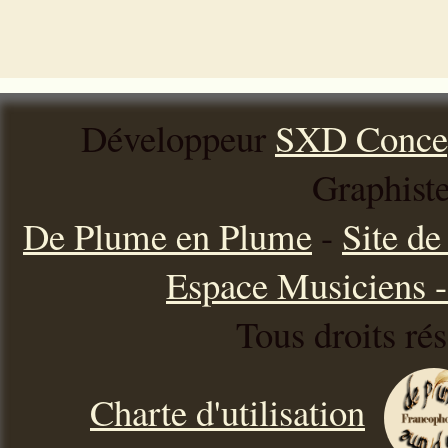
Développeur
SXD Conce
Graphist
De Plume en Plume
-
Site d
Espace Musiciens - 
Tous droits ré
Charte d'utilisation