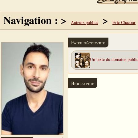
Navigation : >
>
Auteurs publics
Eric Chacour
Faire découvrir
Un texte du domaine publi
Biographie