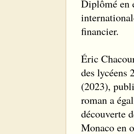
Diplômé en é
international
financier.
Éric Chacour
des lycéens 
(2023), publ
roman a égal
découverte d
Monaco en o