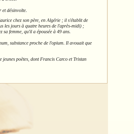
 et désinvolte.
urice chez son père, en Algérie ; il s'établit de
us les jours à quatre heures de l'après-midi) ;
ez sa femme, qu'il a épousée à 49 ans.
num, substance proche de l'opium. Il avouait que
e jeunes poètes, dont Francis Carco
et Tristan