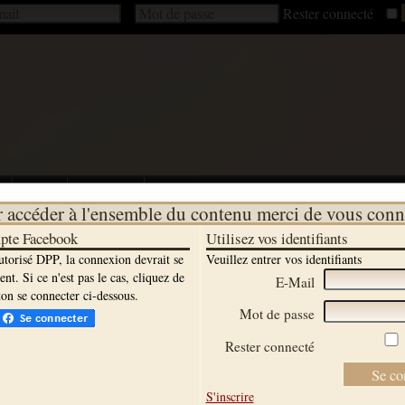
Rester connecté
s
Ateliers
A découvrir
 accéder à l'ensemble du contenu merci de vous conn
mpte Facebook
Utilisez vos identifiants
utorisé DPP, la connexion devrait se
Veuillez entrer vos identifiants
t. Si ce n'est pas le cas, cliquez de
E-Mail
on se connecter ci-dessous.
Mot de passe
Rester connecté
S'inscrire