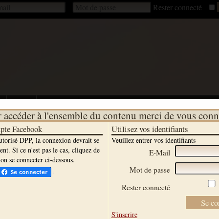
Rester connecté
s
Ateliers
A découvrir
 accéder à l'ensemble du contenu merci de vous conn
mpte Facebook
Utilisez vos identifiants
utorisé DPP, la connexion devrait se
Veuillez entrer vos identifiants
t. Si ce n'est pas le cas, cliquez de
E-Mail
on se connecter ci-dessous.
Mot de passe
Rester connecté
S'inscrire