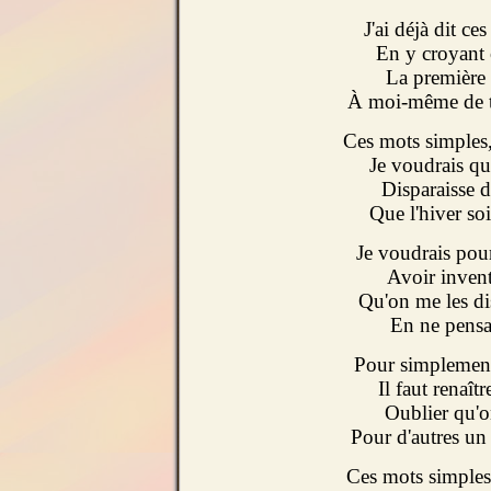
J'ai déjà dit ce
En y croyant 
La première 
À moi-même de 
Ces mots simples, 
Je voudrais qu
Disparaisse d
Que l'hiver so
Je voudrais pour
Avoir invent
Qu'on me les di
En ne pensan
Pour simplement
Il faut renaît
Oublier qu'o
Pour d'autres un
Ces mots simples 