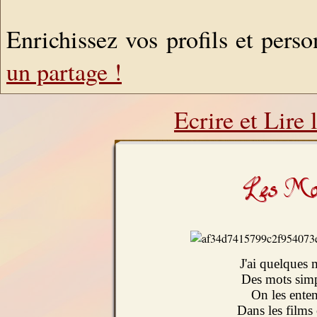
Enrichissez vos profils et pers
un partage !
Ecrire et Lire
Les Mot
J'ai quelques m
Des mots simpl
On les ente
Dans les films 