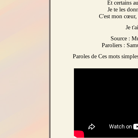
Et certains a
Je te les don
C'est mon cœur, 
Je t'
Source : M
Paroliers : Sam
Paroles de Ces mots simp