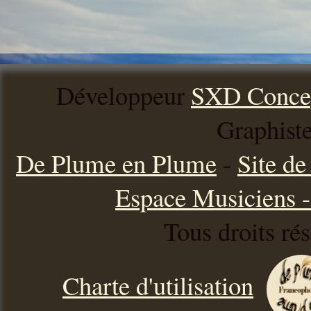
Développeur
SXD Conce
Graphist
De Plume en Plume
-
Site d
Espace Musiciens - 
Tous droits ré
Charte d'utilisation