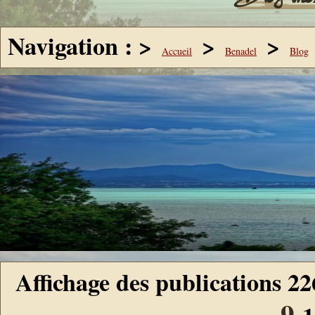
Navigation : >
>
>
Accueil
Benadel
Blog
Affichage des publications 2
9