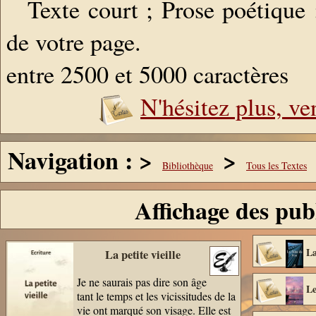
Texte court ; Prose poétique
de votre page.
entre 2500 et 5000 caractères
N'hésitez plus, ve
Navigation : >
>
Bibliothèque
Tous les Textes
Affichage des pub
La
La petite vieille
Je ne saurais pas dire son âge
Le
tant le temps et les vicissitudes de la
vie ont marqué son visage. Elle est